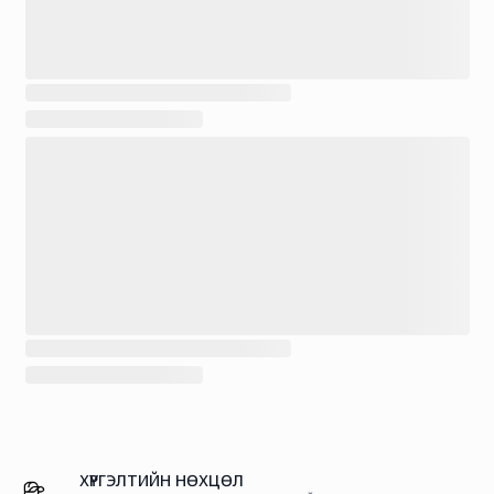
ХҮРГЭЛТИЙН НӨХЦӨЛ