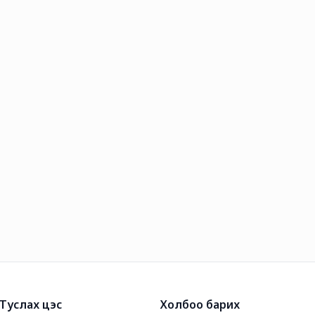
Туслах цэс
Холбоо барих