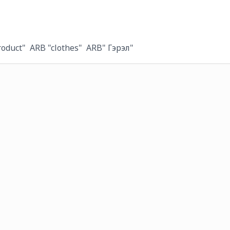
roduct"
ARB "clothes"
ARB" Гэрэл"