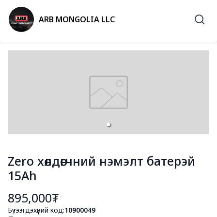
ARB MONGOLIA LLC
Zero хөлдөөгчний нэмэлт батерэй
15Ah
895,000₮
Бүтээгдэхүүний код:
10900049