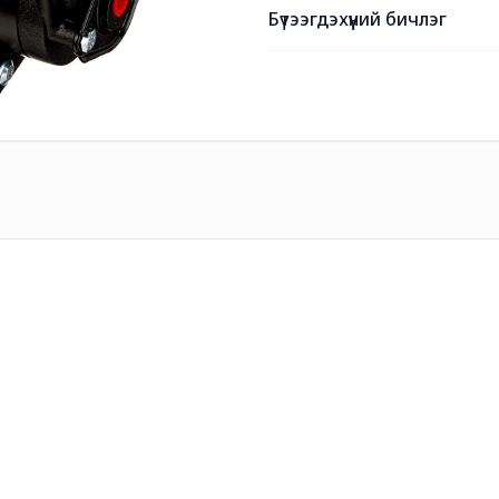
Бүтээгдэхүүний бичлэг