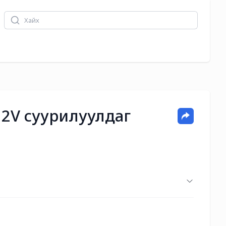
2V суурилуулдаг