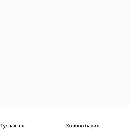
Туслах цэс
Холбоо барих