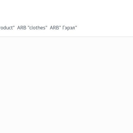
roduct"
ARB "clothes"
ARB" Гэрэл"